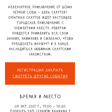
Невероятное приключение от ДОМа
чёрной СОВЫ – День скаутов!
Опытных скаутов ждет настоящее
городское приключение с
элементами квеста. Ребятам
придется применить все свои
знания, внимание и смекалку, чтобы
преодолеть маршрут и в конце
насладиться любимым скаутским
лакомством.
Регистрация закрыта
Смотреть другие события
ВРЕМЯ И МЕСТО
09 окт. 2021 г., 17:00 – 18:30
Площадь Yad LeBanim Raanana у