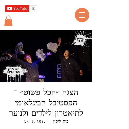
הצגה ״הכל פשוט״ ־
הפסטיבל הבינלאומי
לתיאטרון לילדים ולנוער
בית ליסין
  |  
ср, 21 авг.