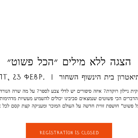
הצגה ללא מילים ״הכל פשוט״
יאטרון בית הינשוף השחור
  |  
пт, 23 февр.
ית ניילון רוקדת? איזה סיפורים יש לדלי צבע לספר? על מה שרה הנורה 
דברים הכי פשוטים שנמצאים סביבינו יכולים להשמיע מעשיות מדהימות
Registration is closed