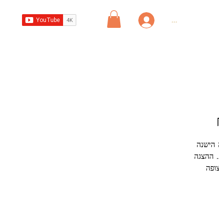
...
הישנה?
. ההצגה