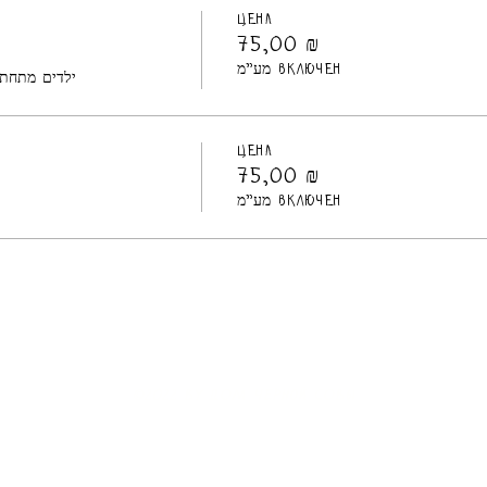
Цена
75,00 ₪
מע"מ включен
ילדים מתחת לגיל 5 חייבים להיו
Цена
75,00 ₪
מע"מ включен
©2022 by ДОМ черной СОВЫ