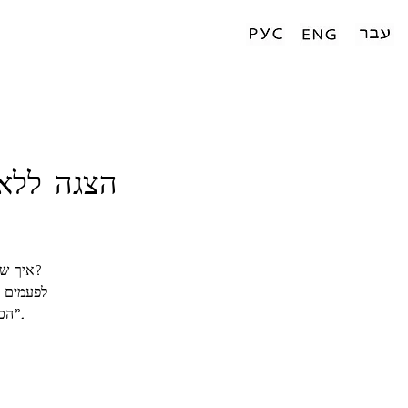
הצגה ללא מ
איך שק
לפעמים ה
"הכל פשוט" חושפת זווית חדשה על העולם המוכר ומעניקה קצת קסם לכל צופה.