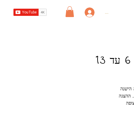
...
הישנה?
. ההצגה