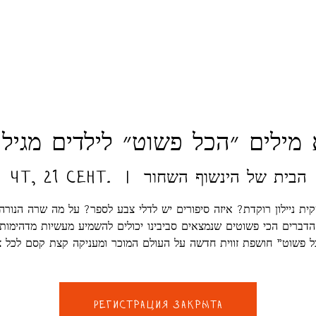
ילים ״הכל פשוט״ לילדים מגיל 6 עד 13
הבית של הינשוף השחור
  |  
чт, 21 сент.
ית ניילון רוקדת? איזה סיפורים יש לדלי צבע לספר? על מה שרה הנורה 
דברים הכי פשוטים שנמצאים סביבינו יכולים להשמיע מעשיות מדהימות
Регистрация закрыта