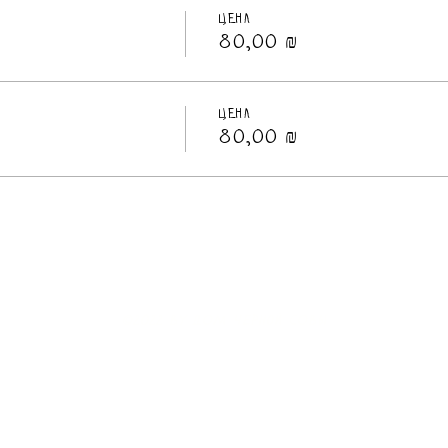
Цена
80,00 ₪
Цена
80,00 ₪
©2022 by ДОМ черной СОВЫ