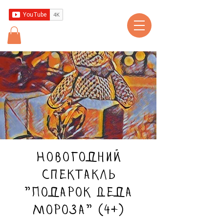
Новогодний
спектакль
"Подарок Деда
Мороза" (4+)