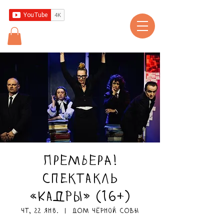
ПРЕМЬЕРА!
Спектакль
«Кадры» (16+)
чт, 22 янв.
  |  
ДОМ чёрной СОВЫ