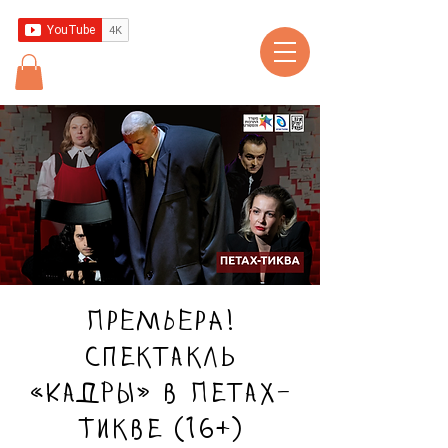
ПРЕМЬЕРА!
Спектакль
«Кадры» в Петах-
Тикве (16+)