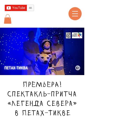
ПРЕМЬЕРА!
Спектакль-притча
«Легенда севера»
в Петах-Тикве