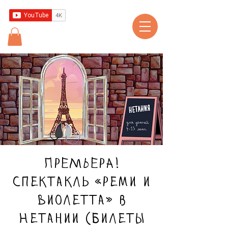
ПРЕМЬЕРА!
Спектакль «Реми и
Виолетта» в
Нетании (билеты