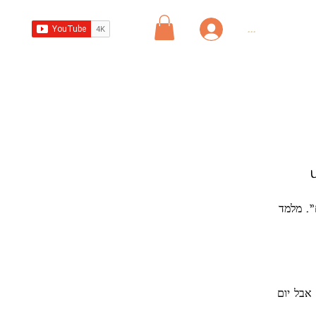
...
". מלמד
 אבל יום