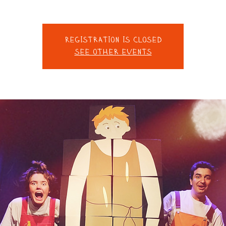
Registration is closed
See other events