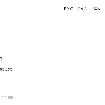
ת
מופע מוז
היה היה ע