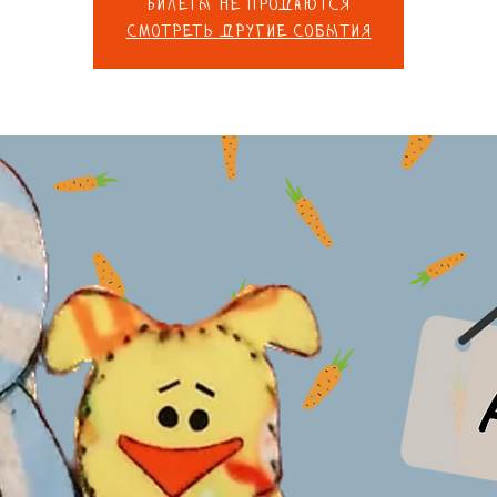
Билеты не продаются
Смотреть другие события