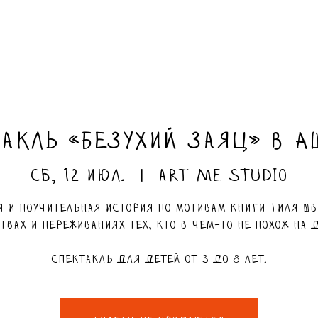
акль «Безухий заяц» в 
сб, 12 июл.
  |  
ART ME Studio
я и поучительная история по мотивам книги Тиля Шв
твах и переживаниях тех, кто в чем-то не похож на 
Спектакль для детей от 3 до 8 лет.