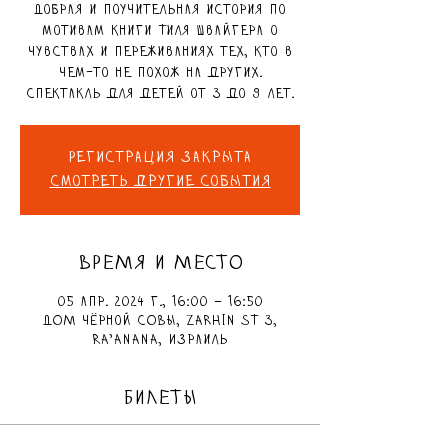
Добрая и поучительная история по
мотивам книги Тиля Швайгера о
чувствах и переживаниях тех, кто в
чем-то не похож на других.
Спектакль для детей от 3 до 9 лет.
Регистрация закрыта
Смотреть другие события
ВРЕМЯ И МЕСТО
05 апр. 2024 г., 16:00 – 16:50
ДОМ чёрной СОВЫ, Zarhin St 3,
Ra'anana, Израиль
БИЛЕТЫ