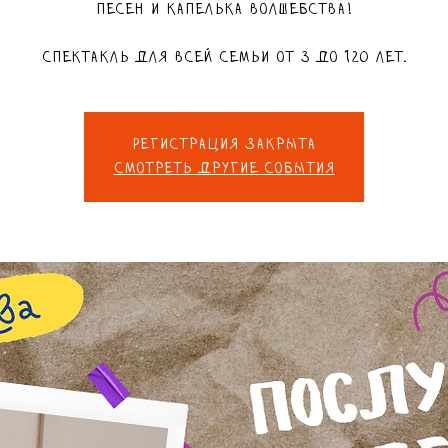
песен и капелька волшебства!
Спектакль для всей семьи от 3 до 120 лет.
Регистрация закрыта
Смотреть другие события