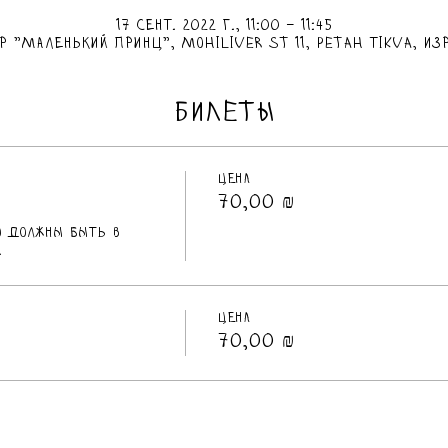
17 сент. 2022 г., 11:00 – 11:45
р "Маленький Принц", Mohiliver St 11, Petah Tikva, Из
БИЛЕТЫ
Цена
70,00 ₪
о должны быть в 
.
Цена
70,00 ₪