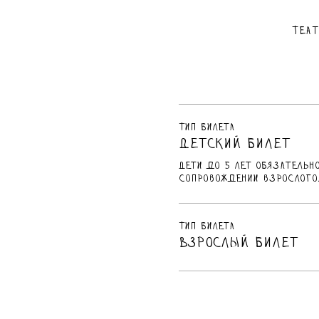
Теат
Тип билета
Детский билет
Дети до 5 лет обязательн
сопровождении взрослого
Тип билета
Взрослый билет