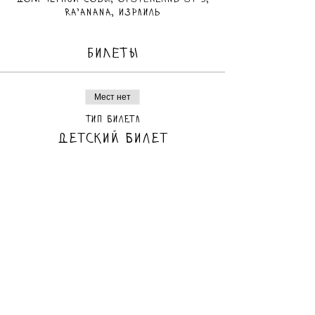
Ra'anana, Израиль
БИЛЕТЫ
Мест нет
Тип билета
Детский билет
Цена
70,00 ₪
Мест нет
Тип билета
Взрослый билет
Цена