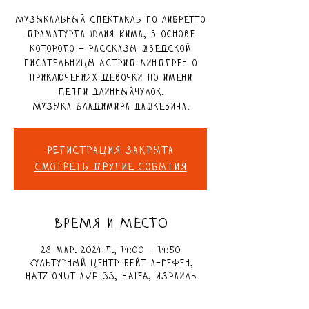
Музыкальный спектакль по либретто
драматурга Юлия Кима, в основе
которого – рассказы шведской
писательницы Астрид Линдгрен о
приключениях девочки по имени
Пеппи Длинныйчулок.
Музыка Владимира Дашкевича.
Регистрация закрыта
Смотреть другие события
ВРЕМЯ И МЕСТО
29 мар. 2024 г., 14:00 – 14:50
Культурный центр Бейт а-Гефен,
Hatzionut Ave 33, Haifa, Израиль