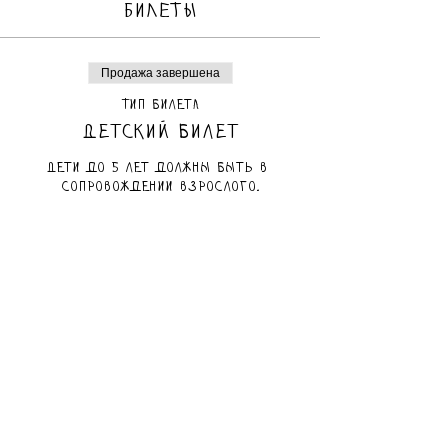
БИЛЕТЫ
Продажа завершена
Тип билета
Детский билет
Дети до 5 лет должны быть в 
сопровождении взрослого.
Цена
80,00 ₪
маам включен
Продажа завершена
Тип билета
Взрослый билет
Цена