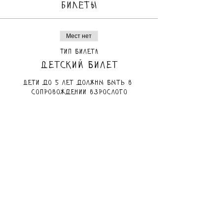
БИЛЕТЫ
Мест нет
Тип билета
Детский билет
Дети до 5 лет должны быть в 
сопровождении взрослого
Цена
80,00 ₪
Мест нет
Тип билета
Взрослый билет
Цена