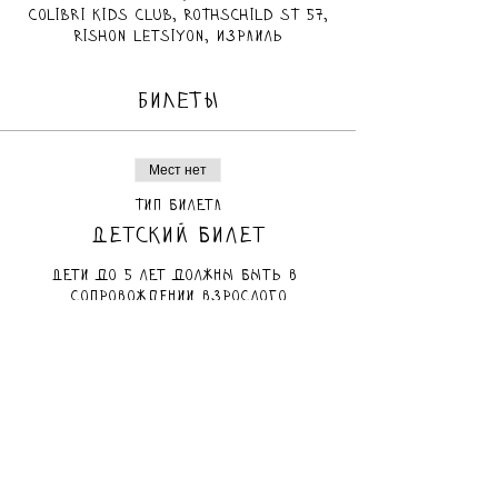
Colibri Kids Club, Rothschild St 57,
Rishon LeTsiyon, Израиль
БИЛЕТЫ
Мест нет
Тип билета
Детский билет
Дети до 5 лет должны быть в 
сопровождении взрослого
Цена
80,00 ₪
Мест нет
Тип билета