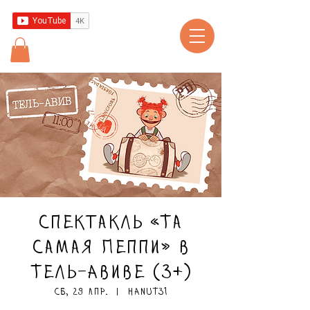
Спектакль «Та
самая Пеппи» в
Тель-Авиве (3+)
сб, 29 апр.
  |  
Hanut31