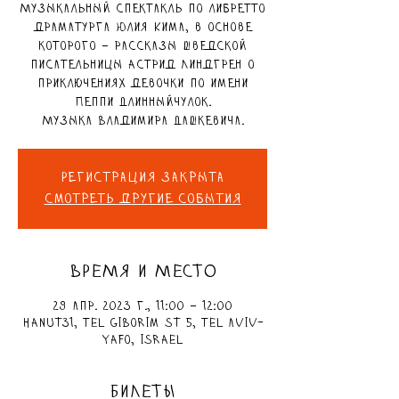
Музыкальный спектакль по либретто
драматурга Юлия Кима, в основе
которого – рассказы шведской
писательницы Астрид Линдгрен о
приключениях девочки по имени
Пеппи Длинныйчулок.
Музыка Владимира Дашкевича.
Регистрация закрыта
Смотреть другие события
ВРЕМЯ И МЕСТО
29 апр. 2023 г., 11:00 – 12:00
Hanut31, Tel Giborim St 5, Tel Aviv-
Yafo, Israel
БИЛЕТЫ