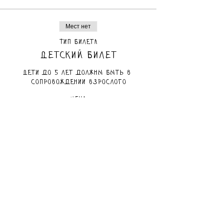
Мест нет
Тип билета
Детский билет
Дети до 5 лет должны быть в 
сопровождении взрослого
Цена
80,00 ₪
Мест нет
Тип билета
Взрослый билет
Цена
80,00 ₪