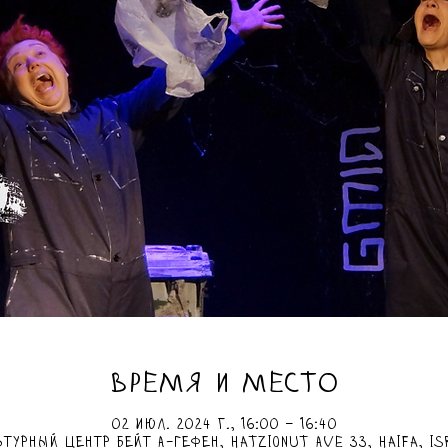
ВРЕМЯ И МЕСТО
02 июл. 2024 г., 16:00 – 16:40
ьтурный центр Бейт а-Гефен, Hatzionut Ave 33, Haifa, Is