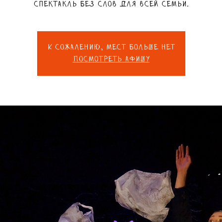
Спектакль без слов для всей семьи.
К сожалению, мест больше нет
Посмотреть афишу