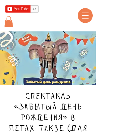
Спектакль
«Забытый день
рождения» в
Петах-Тикве (для