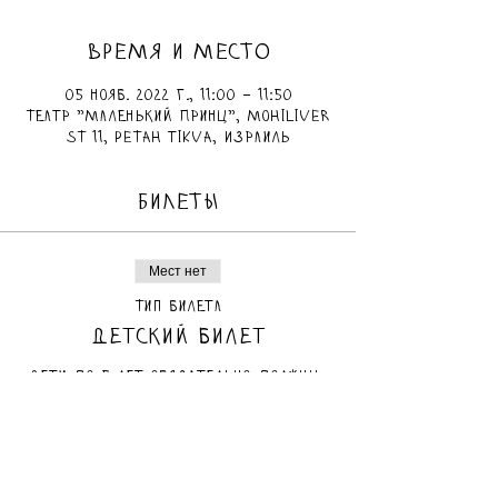
ВРЕМЯ И МЕСТО
05 нояб. 2022 г., 11:00 – 11:50
Театр "Маленький Принц", Mohiliver
St 11, Petah Tikva, Израиль
БИЛЕТЫ
Мест нет
Тип билета
Детский билет
Дети до 5 лет обязательно должны 
быть в сопровождении взрослого.
Цена
75,00 ₪