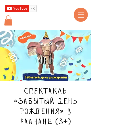
Спектакль
«Забытый День
рождения» в
Раанане (3+)