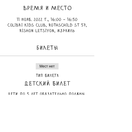
ВРЕМЯ И МЕСТО
11 нояб. 2022 г., 16:00 – 16:50
Colibri Kids Club, Rothschild St 57,
Rishon LeTsiyon, Израиль
БИЛЕТЫ
Мест нет
Тип билета
Детский билет
Дети до 5 лет обязательно должны 
быть в сопровождении взрослого.
Цена
75,00 ₪