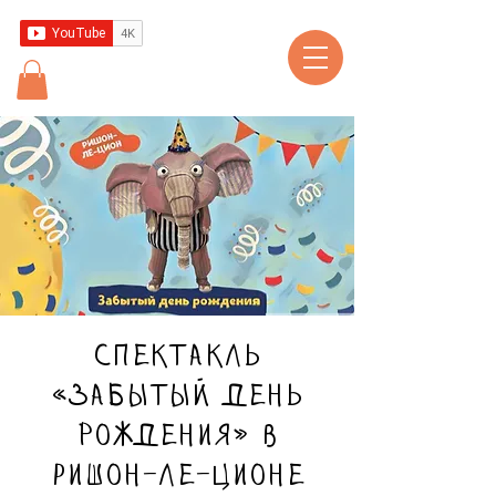
Спектакль
«Забытый день
рождения» в
Ришон-ле-Ционе