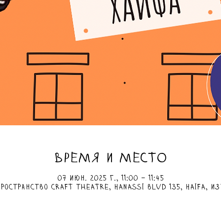
ВРЕМЯ И МЕСТО
07 июн. 2025 г., 11:00 – 11:45
ространство Craft Theatre, HaNassi Blvd 135, Haifa, И