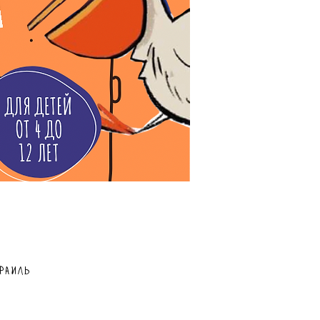
зраиль