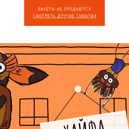
Билеты не продаются
Смотреть другие события