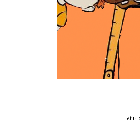
Арт-п