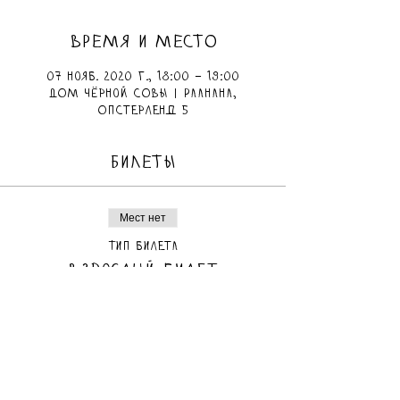
ВРЕМЯ И МЕСТО
07 нояб. 2020 г., 18:00 – 19:00
ДОМ чёрной СОВЫ | Раанана,
Опстерленд 5
БИЛЕТЫ
Мест нет
Тип билета
Взрослый билет
Цена
60,00 ₪
Мест нет