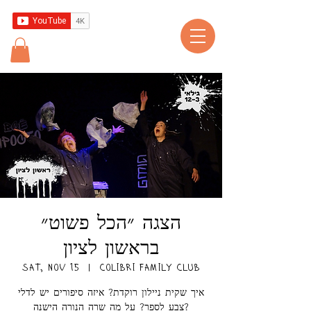
הצגה ״הכל פשוט״
בראשון לציון
Sat, Nov 15
  |  
Colibri Family Club
איך שקית ניילון רוקדת? איזה סיפורים יש לדלי
צבע לספר? על מה שרה הנורה הישנה?