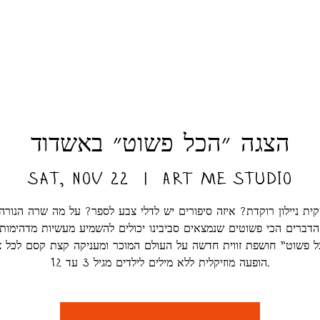
הצגה ״הכל פשוט״ באשדוד
Sat, Nov 22
  |  
ART ME Studio
ית ניילון רוקדת? איזה סיפורים יש לדלי צבע לספר? על מה שרה הנורה 
דברים הכי פשוטים שנמצאים סביבינו יכולים להשמיע מעשיות מדהימות
 פשוט" חושפת זווית חדשה על העולם המוכר ומעניקה קצת קסם לכל צו
הופעה מוזיקלית ללא מילים לילדים מגיל 3 עד 12.