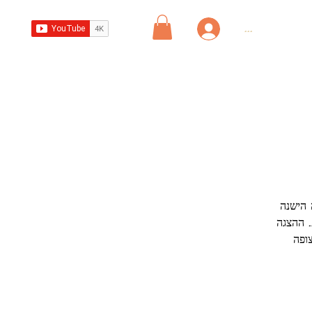
...
הישנה?
. ההצגה
פה.