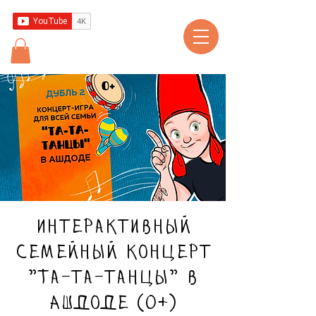
Интерактивный
семейный концерт
"Та-та-танцы" в
Ашдоде (0+)