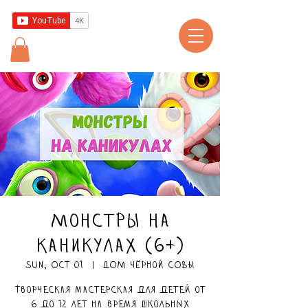
Монстры на
каникулах (6+)
Sun, Oct 01
  |  
ДОМ чёрной СОВЫ
Творческая мастерская для детей от
6 до 12 лет на время школьных