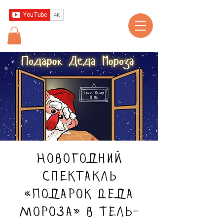
Новогодний
спектакль
«Подарок Деда
Мороза» в Тель-