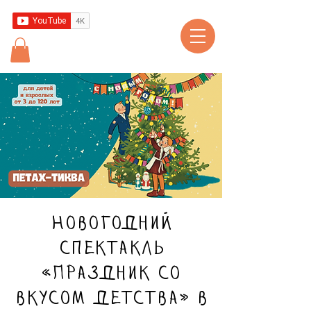
Новогодний
спектакль
«Праздник со
вкусом детства» в