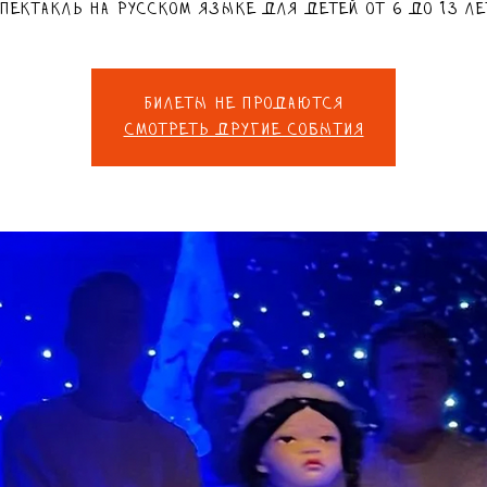
пектакль на русском языке для детей от 6 до 13 ле
Билеты не продаются
Смотреть другие события