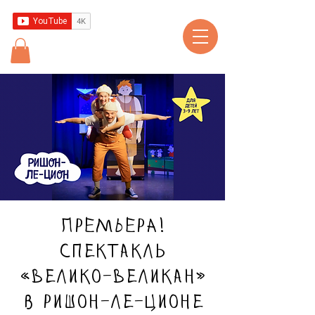
ПРЕМЬЕРА!
Спектакль
«Велико-Великан»
в Ришон-ле-Ционе