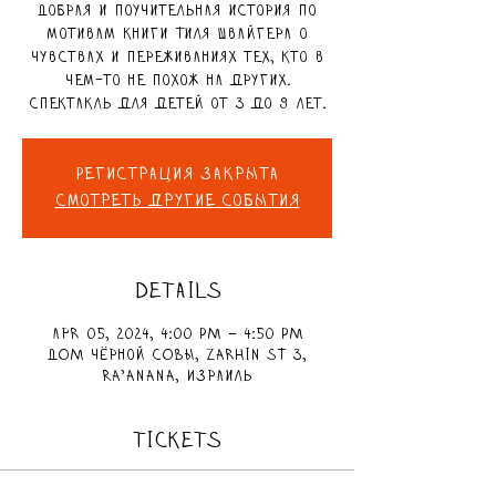
Добрая и поучительная история по
мотивам книги Тиля Швайгера о
чувствах и переживаниях тех, кто в
чем-то не похож на других.
Спектакль для детей от 3 до 9 лет.
Регистрация закрыта
Смотреть другие события
DETAILS
Apr 05, 2024, 4:00 PM – 4:50 PM
ДОМ чёрной СОВЫ, Zarhin St 3,
Ra'anana, Израиль
TICKETS