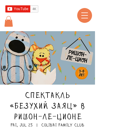
Спектакль
«Безухий заяц» в
Ришон-ле-Ционе
Fri, Jul 25
  |  
Colibri Family Club