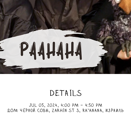
DETAILS
Jul 05, 2024, 4:00 PM – 4:50 PM
ДОМ чёрной СОВЫ, Zarhin St 3, Ra'anana, Израиль