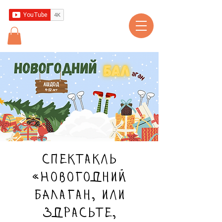
Спектакль
«Новогодний
БАЛаган, или
Здрасьте,