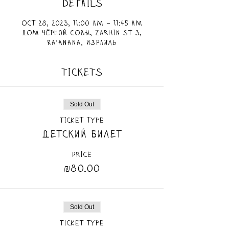
DETAILS
Oct 28, 2023, 11:00 AM – 11:45 AM
ДОМ чёрной СОВЫ, Zarhin St 3,
Ra'anana, Израиль
TICKETS
Sold Out
Ticket type
Детский билет
Price
₪80.00
Sold Out
Ticket type