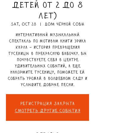
детей от 2 до 8
лет)
Sat, Oct 28
  |  
ДОМ чёрной СОВЫ
Интерактивный музыкальный
спектакль по мотивам книги Эрика
Карла – история превращения
гусеницы в прекрасную бабочку. Вы
почувствуете себя в центре
удивительных событий, а еще
накормите гусеницу, поможете ей
собрать урожай в волшебном саду и
услышите добрые песни.
Регистрация закрыта
Смотреть другие события