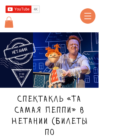
Спектакль «Та
самая Пеппи» в
Нетании (билеты
по