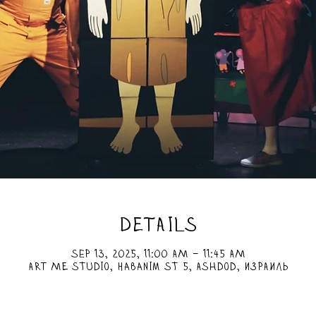
DETAILS
Sep 13, 2025, 11:00 AM – 11:45 AM
ART ME Studio, HaBanim St 5, Ashdod, Израиль