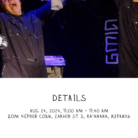
DETAILS
Aug 24, 2024, 11:00 AM – 11:40 AM
ДОМ чёрной СОВЫ, Zarhin St 3, Ra'anana, Израиль