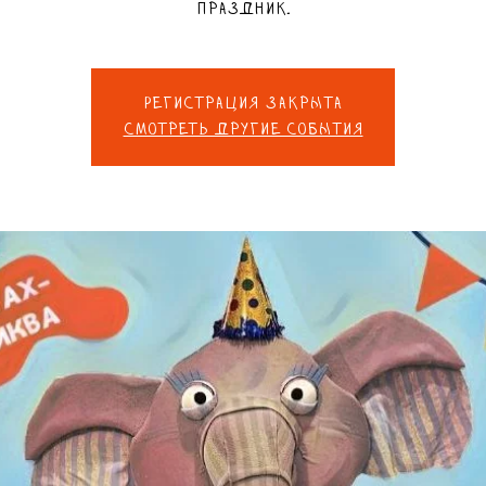
праздник.
Регистрация закрыта
Смотреть другие события