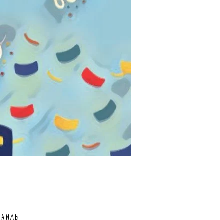
раиль