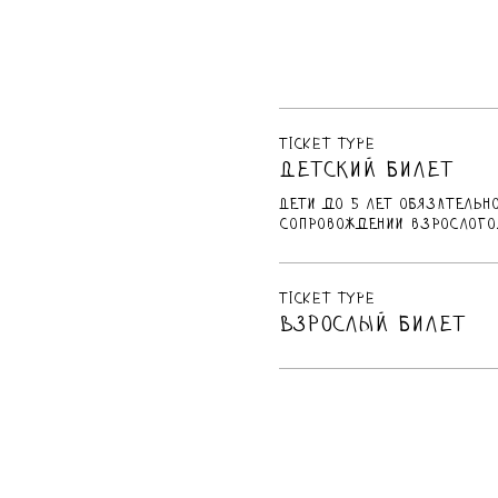
Ticket type
Детский билет
Дети до 5 лет обязательн
сопровождении взрослого
Ticket type
Взрослый билет