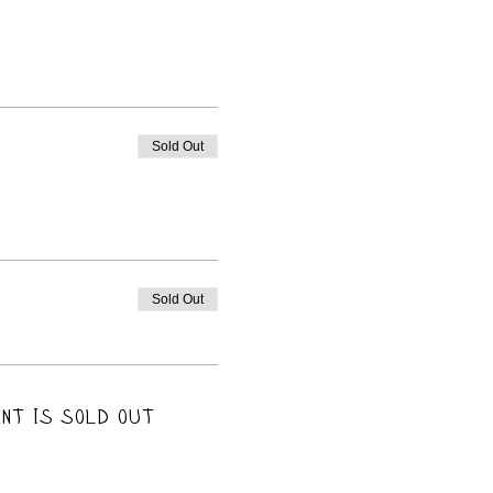
Sold Out
Sold Out
nt is sold out