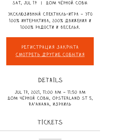
Sat, Jul 17
  |  
ДОМ чёрной СОВЫ
Эксклюзивный спектакль-игра – это
100% интерактива, 200% движения и
1000% радости и веселья.
Регистрация закрыта
Смотреть другие события
DETAILS
Jul 17, 2021, 11:00 AM – 11:50 AM
ДОМ чёрной СОВЫ, Opsterland St 5,
Ra'anana, Израиль
TICKETS