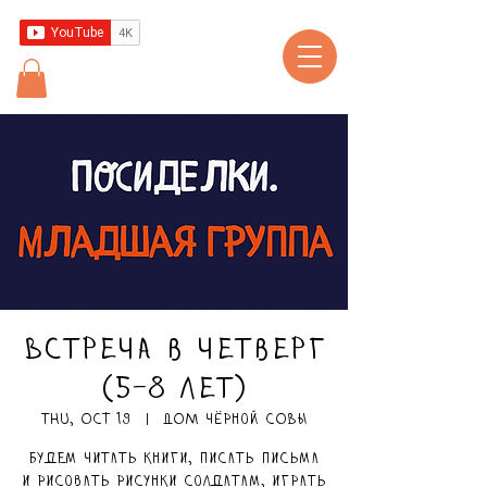
Встреча в четверг
(5-8 лет)
Thu, Oct 19
  |  
ДОМ чёрной СОВЫ
Будем читать книги, писать письма
и рисовать рисунки солдатам, играть