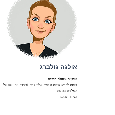
אולגה גולברג
שחקנית ומנהלת ההפקה
דואגת להביא אגדות וקסמים שלנו קרוב לביתכם וגם עונה על
שאלותת הודעות
ושיחות שלכם