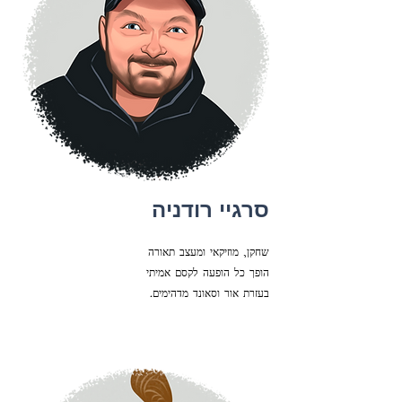
סרגיי רודניה
שחקן, מוזיקאי ומעצב תאורה
הופך כל הופעה לקסם אמיתי
.בעזרת אור וסאונד מדהימים