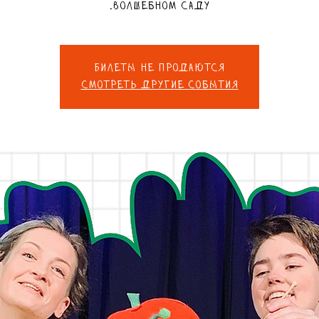
волшебном саду.
Билеты не продаются
Смотреть другие события