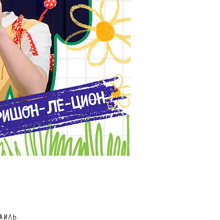
раиль