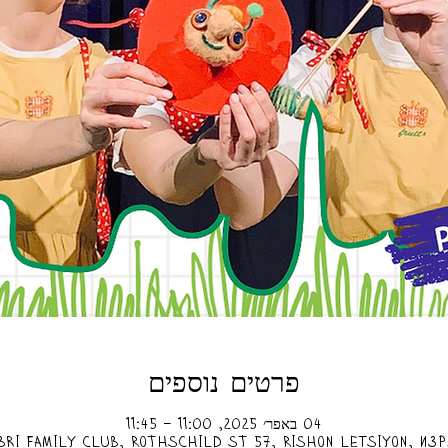
פרטים נוספים
04 באפר׳ 2025, 11:00 – 11:45
bri Family Club, Rothschild St 57, Rishon LeTsiyon, Из