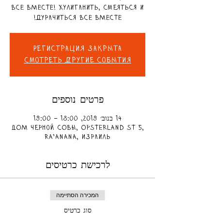
ВСЕ ВМЕСТЕ! Хулиганить, смеяться и
дурачиться ВСЕ ВМЕСТЕ!
Регистрация закрыта
Смотреть другие события
פרטים נוספים
14 בנוב׳ 2019, 18:00 – 19:00
ДОМ черной СОВЫ, Opsterland St 5,
Ra'anana, Израиль
לרכישת כרטיסים
המכירה הסתיימה
סוג כרטיס