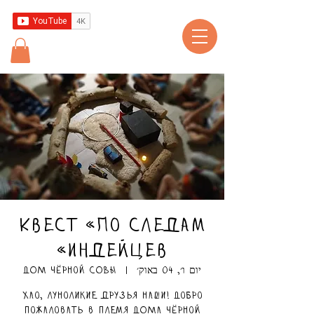
Квест «По следам
индейцев»
יום ו׳, 04 באוק׳
  |  
ДОМ чёрной СОВЫ
Хао, луноликие друзья наши! Добро
пожаловать в племя ДОМа чёрной