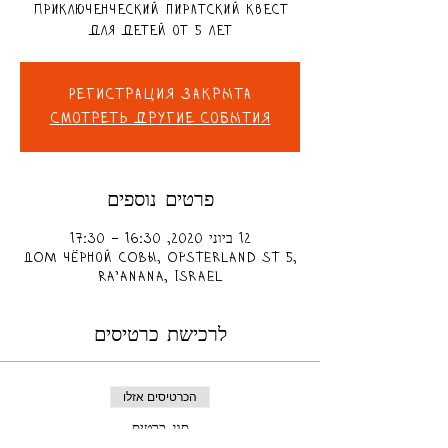
Приключенческий пиратский квест
для детей от 5 лет
Регистрация закрыта
Смотреть другие события
פרטים נוספים
12 ביוני 2020, 16:30 – 17:30
ДОМ чёрной СОВЫ, Opsterland St 5,
Ra'anana, Israel
לרכישת כרטיסים
הכרטיסים אזלו
סוג כרטיס