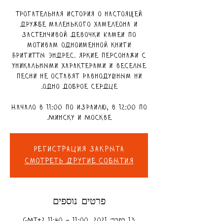
Трогательная история о настоящей
дружбе маленького хамелеона и
застенчивой девочки Камеи по
мотивам одноименной книги
Бригитты Эндрес. Яркие персонажи с
уникальными характерами и веселые
песни не оставят равнодушным ни
Начало в 11:00 по Израилю, в 12:00 по
Минску и Москве.
Регистрация закрыта
Смотреть другие события
פרטים נוספים
13 בפבר׳ 2021, 11:00 – 11:40 GMT‎+2‎