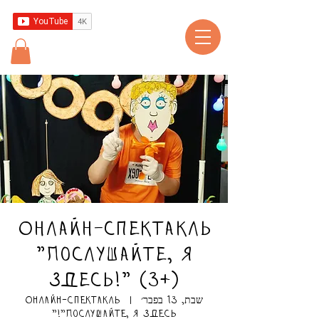
Онлайн-спектакль
"Послушайте, я
здесь!" (3+)
שבת, 13 בפבר׳
  |  
Онлайн-спектакль
"Послушайте, я здесь!"