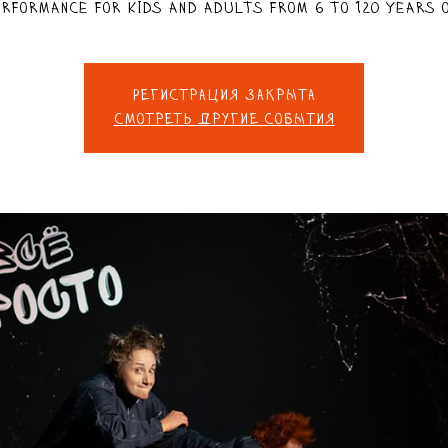
erformance for kids and adults from 6 to 120 years o
Регистрация закрыта
Смотреть другие события