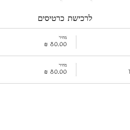
לרכישת כרטיסים
מחיר
מחיר
©2022 by ДОМ черной СОВЫ