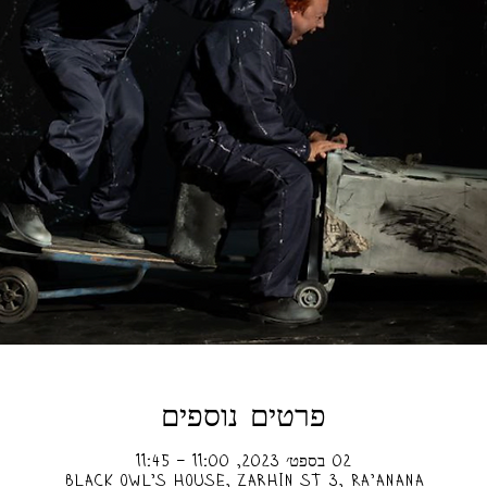
פרטים נוספים
02 בספט׳ 2023, 11:00 – 11:45
Black owl’s house, Zarhin St 3, Ra'anana